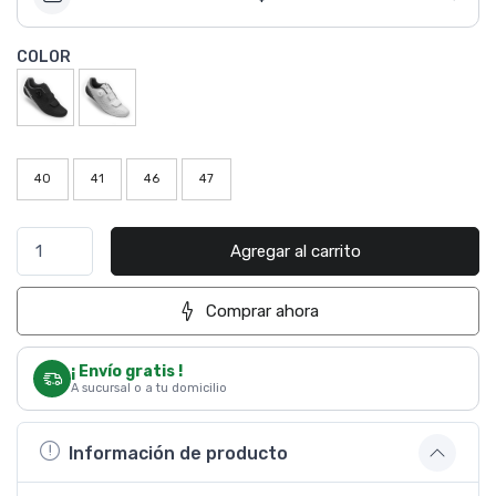
COLOR
40
41
46
47
Agregar al carrito
Comprar ahora
¡ Envío gratis !
A sucursal o a tu domicilio
Información de producto