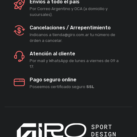
Envíos a todo el país
Por Correo Argentino y OCA (a domicilio y
sucursales).
Cancelaciones / Arrepentimiento
Indicanos a tienda@giro.com.ar tu número de
órden a cancelar.
Atención al cliente
Por mail y WhatsApp de lunes a viernes de 09 a
17.
Pago seguro online
Poseemos certificado seguro
SSL