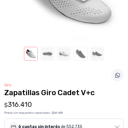
Giro
Zapatillas Giro Cadet V+c
316.410
$
Precio sin impuestos nacionales:
$261.496
6 cuotas sin interés
de $52.735