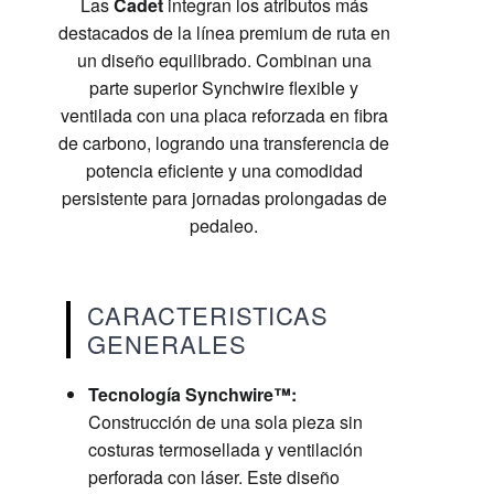
Las
Cadet
integran los atributos más
destacados de la línea premium de ruta en
un diseño equilibrado. Combinan una
parte superior Synchwire flexible y
ventilada con una placa reforzada en fibra
de carbono, logrando una transferencia de
potencia eficiente y una comodidad
persistente para jornadas prolongadas de
pedaleo.
CARACTERISTICAS
GENERALES
Tecnología Synchwire™:
Construcción de una sola pieza sin
costuras termosellada y ventilación
perforada con láser. Este diseño