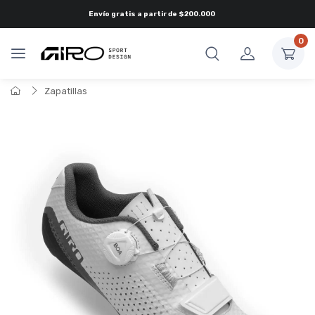
Envío gratis a partir de
$200.000
0
Zapatillas