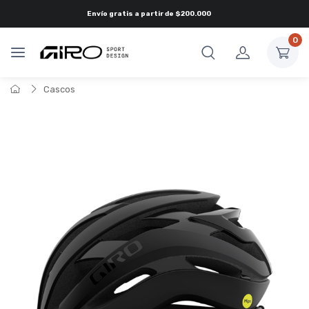
Envío gratis a partir de
$200.000
0
Cascos