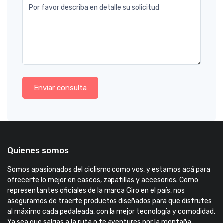
Por favor describa en detalle su solicitud
Enviar consulta
Quienes somos
Somos apasionados del ciclismo como vos, y estamos acá para
ofrecerte lo mejor en cascos, zapatillas y accesorios. Como
representantes oficiales de la marca Giro en el país, nos
aseguramos de traerte productos diseñados para que disfrutes
al máximo cada pedaleada, con la mejor tecnología y comodidad.
Ya sea que salgas a la ruta o te aventures por la montaña,