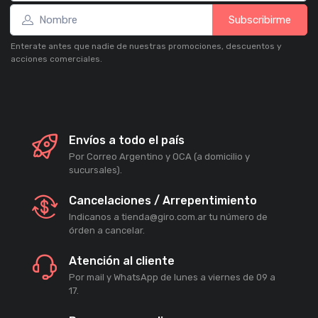
Subscribirme
Enterate antes que nadie de nuestras promociones, descuentos y
acciones comerciales.
Envíos a todo el país
Por Correo Argentino y OCA (a domicilio y
sucursales).
Cancelaciones / Arrepentimiento
Indicanos a tienda@giro.com.ar tu número de
órden a cancelar.
Atención al cliente
Por mail y WhatsApp de lunes a viernes de 09 a
17.