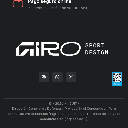
Pago seguro online
Poseemos certificado seguro
SSL
© - 2026 -
| CUIT -
Dirección General de Defensa y Protección al Consumidor: Para
consultas y/o denuncias
[ingrese aquí]
| Nación: Defensa de las y los
consumidores
[ingrese aquí]
.