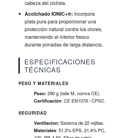
cabeza del ciclista.
Acolchado IONIC+®:
Incorpora
plata pura para proporcionar una
protección natural contra los olores,
manteniendo el interior fresco
durante jornadas de larga distancia.
ESPECIFICACIONES
TÉCNICAS
PESO Y MATERIALES
Peso:
290 g (talle M, norma CE).
Certificación
: CE EN1078 / CPSC.
SEGURIDAD
Ventilacion:
Sistema de 22 rejillas.
Materiales
: 51,3% EPS, 21,4% PC,
10% PP, 4,6% Fibra de vidrio.