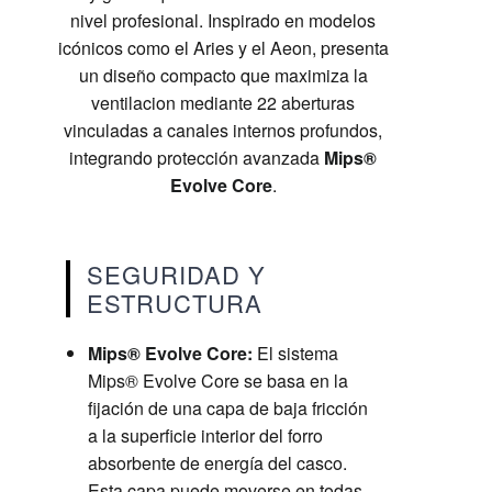
nivel profesional. Inspirado en modelos
icónicos como el Aries y el Aeon, presenta
un diseño compacto que maximiza la
ventilacion mediante 22 aberturas
vinculadas a canales internos profundos,
integrando protección avanzada
Mips®
Evolve Core
.
SEGURIDAD Y
ESTRUCTURA
Mips® Evolve Core:
El sistema
Mips® Evolve Core se basa en la
fijación de una capa de baja fricción
a la superficie interior del forro
absorbente de energía del casco.
Esta capa puede moverse en todas