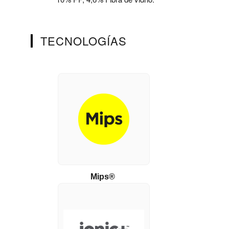
TECNOLOGÍAS
Mips®