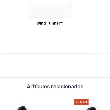
Wind Tunnel™
Artículos relacionados
20%
OFF