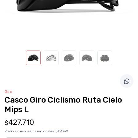
Giro
Casco Giro Ciclismo Ruta Cielo
Mips L
427.710
$
Precio sin impuestos nacionales:
$353.479