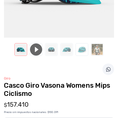
Giro
Casco Giro Vasona Womens Mips
Ciclismo
157.410
$
Precio sin impuestos nacionales:
$130.091