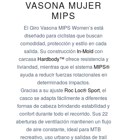
VASONA MUJER
MIPS
El Giro Vasona MIPS Women’s está
diseñado para ciclistas que buscan
comodidad, protección y estilo en cada
salida. Su construcción
In-Mold
con
carcasa
Hardbody™
ofrece resistencia y
liviandad, mientras que el sistema
MIPS®
ayuda a reducir fuerzas rotacionales en
determinados impactos.
Gracias a su ajuste
Roc Loc® Sport
, el
casco se adapta fácilmente a diferentes
formas de cabeza brindando estabilidad y
confort durante todo el recorrido. Sus 22
aberturas de ventilación mantienen un flujo
de aire constante, ideal para MTB
recreativo, uso urbano y salidas de trail