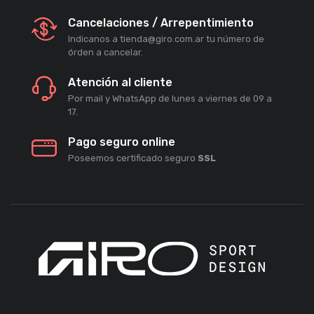
Cancelaciones / Arrepentimiento
Indicanos a tienda@giro.com.ar tu número de
órden a cancelar.
Atención al cliente
Por mail y WhatsApp de lunes a viernes de 09 a
17.
Pago seguro online
Poseemos certificado seguro
SSL