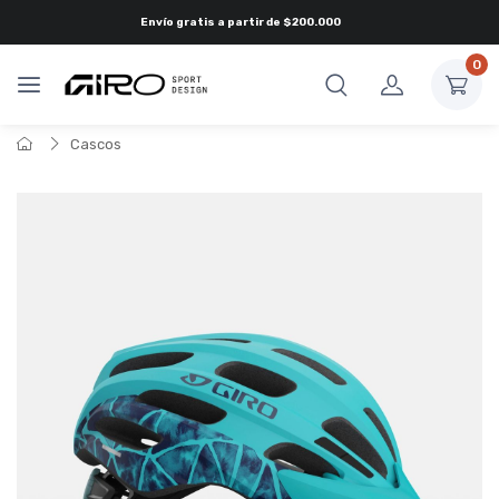
Envío gratis a partir de
$200.000
0
Cascos