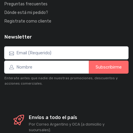
Preguntas frecuentes
Dónde está mi pedido?
Registrate como cliente
Newsletter
Subscribirme
Enterate antes que nadie de nuestras promociones, descuentos y
acciones comerciales.
Envíos a todo el país
Por Correo Argentino y OCA (a domicilio y
sucursales).