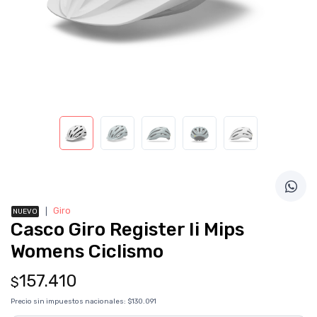
❘
Giro
NUEVO
Casco Giro Register Ii Mips
Womens Ciclismo
157.410
$
Precio sin impuestos nacionales:
$130.091