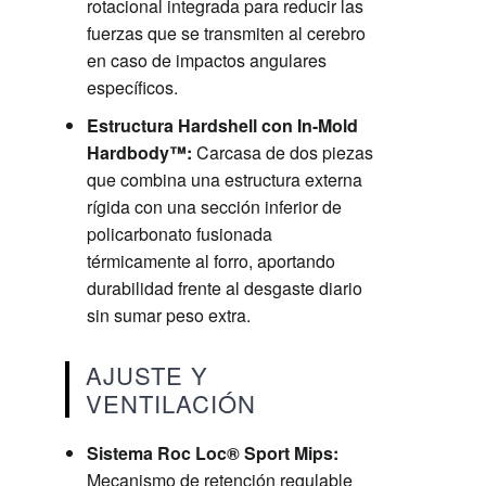
rotacional integrada para reducir las
fuerzas que se transmiten al cerebro
en caso de impactos angulares
específicos.
Estructura Hardshell con In-Mold
Hardbody™:
Carcasa de dos piezas
que combina una estructura externa
rígida con una sección inferior de
policarbonato fusionada
térmicamente al forro, aportando
durabilidad frente al desgaste diario
sin sumar peso extra.
AJUSTE Y
VENTILACIÓN
Sistema Roc Loc® Sport Mips:
Mecanismo de retención regulable