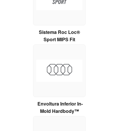
Sistema Roc Loc®
Sport MIPS Fit
Envoltura Inferior In-
Mold Hardbody™