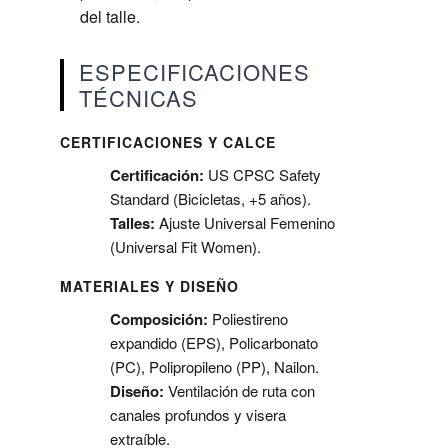
del talle.
ESPECIFICACIONES
TÉCNICAS
CERTIFICACIONES Y CALCE
Certificación:
US CPSC Safety
Standard (Bicicletas, +5 años).
Talles:
Ajuste Universal Femenino
(Universal Fit Women).
MATERIALES Y DISEÑO
Composición:
Poliestireno
expandido (EPS), Policarbonato
(PC), Polipropileno (PP), Nailon.
Diseño:
Ventilación de ruta con
canales profundos y visera
extraíble.