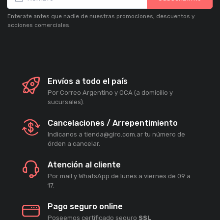
Enterate antes que nadie de nuestras promociones, descuentos y
acciones comerciales.
Envíos a todo el país
Por Correo Argentino y OCA (a domicilio y
sucursales).
Cancelaciones / Arrepentimiento
Indicanos a tienda@giro.com.ar tu número de
órden a cancelar.
Atención al cliente
Por mail y WhatsApp de lunes a viernes de 09 a
17.
Pago seguro online
Poseemos certificado seguro
SSL