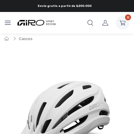
Envío gratis a partir de
$200.000
0
Cascos