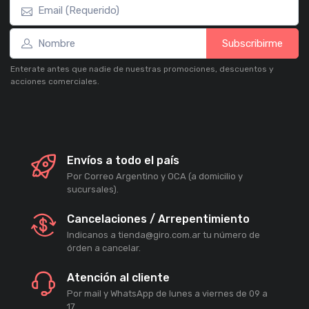
Subscribirme
Enterate antes que nadie de nuestras promociones, descuentos y
acciones comerciales.
Envíos a todo el país
Por Correo Argentino y OCA (a domicilio y
sucursales).
Cancelaciones / Arrepentimiento
Indicanos a tienda@giro.com.ar tu número de
órden a cancelar.
Atención al cliente
Por mail y WhatsApp de lunes a viernes de 09 a
17.