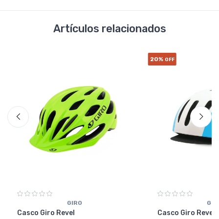
Artículos relacionados
20%
OFF
GIRO
GIR
Casco Giro Revel
Casco Giro Rever