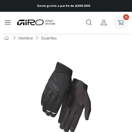
Envío gratis a partir de
$200.000
0
Hombre
Guantes